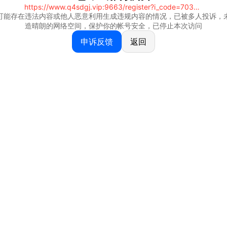
https://www.q4sdgj.vip:9663/register?i_code=70328081
可能存在违法内容或他人恶意利用生成违规内容的情况，已被多人投诉，
造晴朗的网络空间，保护你的帐号安全，已停止本次访问
申诉反馈
返回