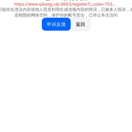
https://www.q4sdgj.vip:9663/register?i_code=70328081
可能存在违法内容或他人恶意利用生成违规内容的情况，已被多人投诉，
造晴朗的网络空间，保护你的帐号安全，已停止本次访问
申诉反馈
返回