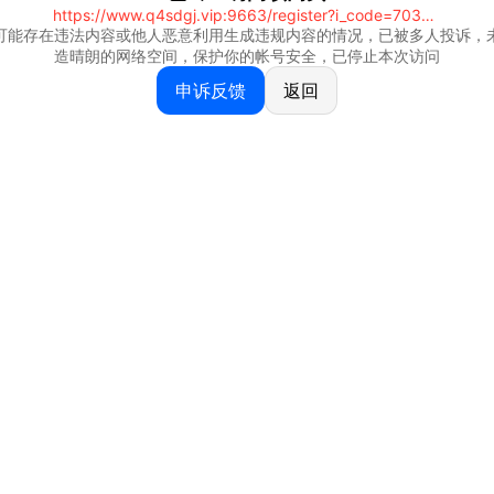
https://www.q4sdgj.vip:9663/register?i_code=70328081
可能存在违法内容或他人恶意利用生成违规内容的情况，已被多人投诉，
造晴朗的网络空间，保护你的帐号安全，已停止本次访问
申诉反馈
返回