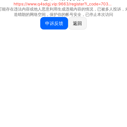
https://www.q4sdgj.vip:9663/register?i_code=70328081
可能存在违法内容或他人恶意利用生成违规内容的情况，已被多人投诉，
造晴朗的网络空间，保护你的帐号安全，已停止本次访问
申诉反馈
返回