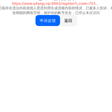
https://www.q4sdgj.vip:9663/register?i_code=70328081
可能存在违法内容或他人恶意利用生成违规内容的情况，已被多人投诉，
造晴朗的网络空间，保护你的帐号安全，已停止本次访问
申诉反馈
返回